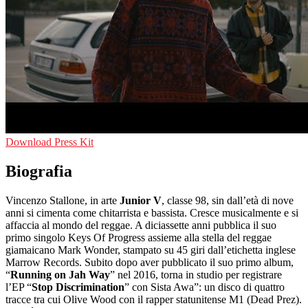
Download Press Kit
Biografia
Vincenzo Stallone, in arte
Junior V
, classe 98, sin dall’età di nove
anni si cimenta come chitarrista e bassista. Cresce musicalmente e si
affaccia al mondo del reggae. A diciassette anni pubblica il suo
primo singolo Keys Of Progress assieme alla stella del reggae
giamaicano Mark Wonder, stampato su 45 giri dall’etichetta inglese
Marrow Records. Subito dopo aver pubblicato il suo primo album,
“
Running on Jah Way
” nel 2016, torna in studio per registrare
l’EP “
Stop Discrimination
” con Sista Awa”: un disco di quattro
tracce tra cui Olive Wood con il rapper statunitense M1 (Dead Prez).